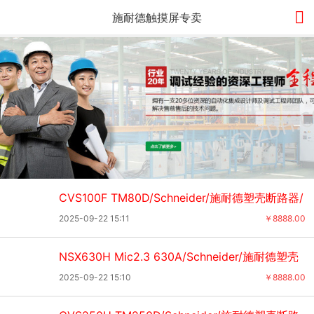

施耐德触摸屏专卖
CVS100F TM80D/Schneider/施耐德塑壳断路器/
空气开关
2025-09-22 15:11
￥8888.00
NSX630H Mic2.3 630A/Schneider/施耐德塑壳
断路器
2025-09-22 15:10
￥8888.00