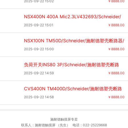
开关
2025-09-22 15:02
￥8888.00
NSX400N 400A Mic2.3LV432693/Schneider/
施耐德塑壳断路器
2025-09-22 15:01
￥8888.00
NSX100N TM50D/Schneider/施耐德塑壳断路器/
空气开关
2025-09-22 15:00
￥8888.00
负荷开关INS80 3P/Schneider/施耐德塑壳断路
器/空气开关
2025-09-22 14:59
￥8888.00
CVS400N TM400D/Schneider/施耐德塑壳断路
器/空气开关
2025-09-22 14:58
￥8888.00
施耐德触摸屏专卖
联系人：施耐德触摸屏 （先生） 电话：022-25229668