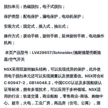
脱扣单元：热磁脱扣，电子式脱扣；
保护类型：配电保护，漏电保护，电动机保护；
安装方式：固定式，插入式，抽出式；
操作方式：拨动手柄，旋转手柄，延伸旋转手柄，电动操作
机构；
本页产品型号：
LV429657/Schneider/施耐德塑壳断路
器/空气开关
NSX采用双旋转触头结构，可以实现优异的保护，此外使
用电子脱扣单元还可以实现测量以及便捷通信。NSX符合IE
C 60947-2，GB14048.2，中国CCC认证及多国船级认
证等标准，拥有多项技术，可以应用于多种领域。NSX适
用的行业：轨道交通，商业船舶 ，零售商业-商场、购物中
心、超市，火电，工业厂房，商品房（住宅、公寓），酒