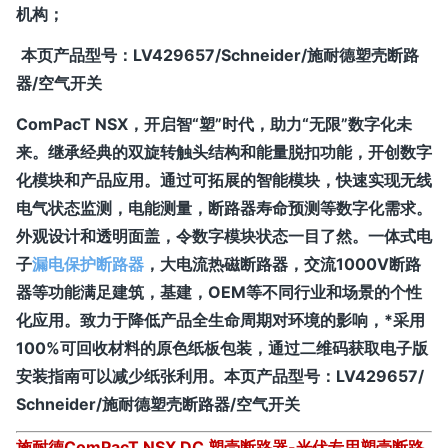
机构；
本页产品型号：
LV429657/Schneider/施耐德塑壳断路
器/空气开关
ComPacT NSX，开启智“塑”时代，助力“无限”数字化未
来。继承经典的双旋转触头结构和能量脱扣功能，开创数字
化模块和产品应用。通过可拓展的智能模块，快速实现无线
电气状态监测，电能测量，断路器寿命预测等数字化需求。
外观设计和透明面盖，令数字模块状态一目了然。一体式电
子
漏电保护断路器
，大电流热磁断路器，交流1000V断路
器等功能满足建筑，基建，OEM等不同行业和场景的个性
化应用。致力于降低产品全生命周期对环境的影响，*采用
100%可回收材料的原色纸板包装，通过二维码获取电子版
安装指南可以减少纸张利用。
本页产品型号：
LV429657/
Schneider/施耐德塑壳断路器/空气开关
施耐德ComPacT NSX DC 塑壳断路器-光伏专用塑壳断路