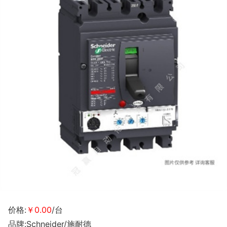
价格:
￥0.00
/台
品牌:Schneider/施耐德