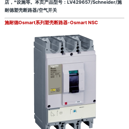
店，*设施等。
本页产品型号：
LV429657/Schneider/施
耐德塑壳断路器/空气开关
施耐德Osmart系列塑壳断路器-Osmart NSC