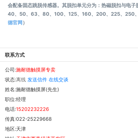
会配备固态跳脱传感器。其脱扣单元分为：热磁脱扣与电子脱
40、50、63、80、100、125、160、200、225、25
德官网
）
联系方式
公司:
施耐德触摸屏专卖
状态:
离线
发送信件
在线交谈
姓名:施耐德触摸屏(先生)
职位:经理
电话:
15202232226
传真:022-25229668
地区:天津