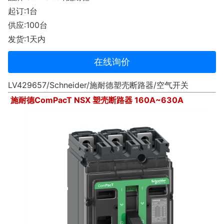
起订:1台
供应:100台
发货:1天内
在线询价
LV429657/Schneider/施耐德塑壳断路器/空气开关
施耐德ComPacT NSX 塑壳断路器 160A~630A