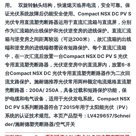
用。 双旋转触头结构，快速熄灭临界电流，安全可靠。保
证光伏系统故障后仍能安全使用。Compact NSX DC PV S
光伏专用直流塑壳断路器运用于直流汇流箱与直流屏，分别
作为汇流箱的出线保护和光伏逆变房的进线保护。直流汇流
箱与逆变房之间距离较远（可达200米），故汇流箱的出线
端和逆变房的进线端都需设有短路保护。每个直流汇流箱
中，在一次汇流后放置一台Compact NSX DC PV S 光伏
专用直流塑壳断路器，光伏逆变房中的直流屏内，放置6-8
台Compact NSX DC 光伏专用直流塑壳断路器作为二次回
流支路保护。施耐德推荐光伏常用两种额定电流规格直流塑
壳断路器：200A/ 250A，具备过载和短路保护功能，保
护电缆和电气设备，适用于光伏发电系统。Compact NSX
DC PV S系列断路器符合了2015年用于太阳能光伏（PV）
系统的认证技术规范。
本页产品型号：
LV429657/Schnei
der/施耐德塑壳断路器/空气开关