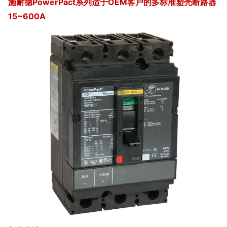
施耐德PowerPact系列适于OEM客户的多标准塑壳断路器
15~600A