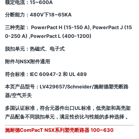
额定电流：15~600A
分断能力：480V下18~65KA
三种壳架： PowerPact H (15-150 A), PowerPact J (15
0-250 A) ,PowerPact L (400-1200)
脱扣单元：热磁式、电子式
附件与NSX附件通用
符合标准：IEC 60947-2 和 UL 489
本页产品型号：
LV429657/Schneider/施耐德塑壳断路
器/空气开关
多国认证标准，符合元器件出口UL标准，低壳架和高壳架
产品配备不同脱扣单元，满足性价比与性能的多种选择 。
施耐德
ComPacT NSX系列塑壳断路器 100~630