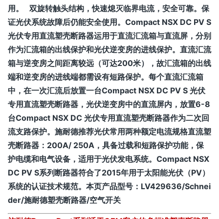
用。 双旋转触头结构，快速熄灭临界电流，安全可靠。保
证光伏系统故障后仍能安全使用。Compact NSX DC PV S
光伏专用直流塑壳断路器运用于直流汇流箱与直流屏，分别
作为汇流箱的出线保护和光伏逆变房的进线保护。直流汇流
箱与逆变房之间距离较远（可达200米），故汇流箱的出线
端和逆变房的进线端都需设有短路保护。每个直流汇流箱
中，在一次汇流后放置一台Compact NSX DC PV S 光伏
专用直流塑壳断路器，光伏逆变房中的直流屏内，放置6-8
台Compact NSX DC 光伏专用直流塑壳断路器作为二次回
流支路保护。施耐德推荐光伏常用两种额定电流规格直流塑
壳断路器：200A/ 250A，具备过载和短路保护功能，保
护电缆和电气设备，适用于光伏发电系统。Compact NSX
DC PV S系列断路器符合了2015年用于太阳能光伏（PV）
系统的认证技术规范。
本页产品型号：
LV429636/Schnei
der/施耐德塑壳断路器/空气开关