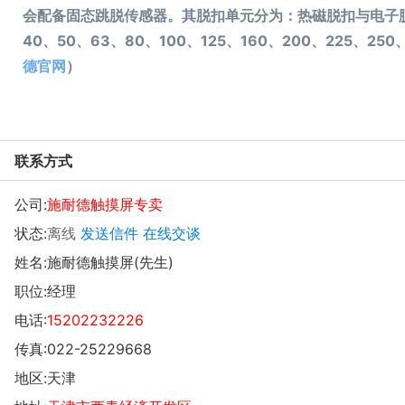
会配备固态跳脱传感器。其脱扣单元分为：热磁脱扣与电子脱
40、50、63、80、100、125、160、200、225、25
德官网
）
联系方式
公司:
施耐德触摸屏专卖
状态:
离线
发送信件
在线交谈
姓名:施耐德触摸屏(先生)
职位:经理
电话:
15202232226
传真:022-25229668
地区:天津