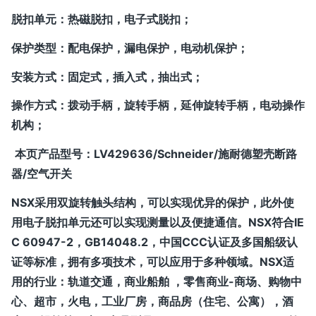
脱扣单元：热磁脱扣，电子式脱扣；
保护类型：配电保护，漏电保护，电动机保护；
安装方式：固定式，插入式，抽出式；
操作方式：拨动手柄，旋转手柄，延伸旋转手柄，电动操作
机构；
本页产品型号：
LV429636/Schneider/施耐德塑壳断路
器/空气开关
NSX采用双旋转触头结构，可以实现优异的保护，此外使
用电子脱扣单元还可以实现测量以及便捷通信。NSX符合IE
C 60947-2，GB14048.2，中国CCC认证及多国船级认
证等标准，拥有多项技术，可以应用于多种领域。NSX适
用的行业：轨道交通，商业船舶 ，零售商业-商场、购物中
心、超市，火电，工业厂房，商品房（住宅、公寓），酒