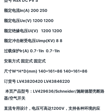
型号 NSX DC PV S
额定电流In(A) 200 250
额定电压Ue(V) 1200 1200
额定绝缘电压Ui(V) 1200 1200
额定冲击耐受电压Uimp(KV) 8 8
过载保护Ir(A) 0.7-1In 0.7-1In
安装方式 固定式 固定式
尺寸W*H*D(mm) 140*161*86 140*161*86
订货号 LV43820420 LV43846220
本页产品型号：
LV429636/Schneider/施耐德塑壳断路
器/空气开关
直流专用设计，电压可高达1200V，支持各种环境的应