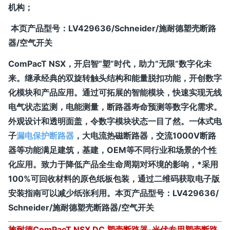
机构；
本页产品型号：
LV429636/Schneider/施耐德塑壳断路
器/空气开关
ComPacT NSX，开启智“塑”时代，助力“无限”数字化未
来。继承经典的双旋转触头结构和能量脱扣功能，开创数字
化模块和产品应用。通过可拓展的智能模块，快速实现无线
电气状态监测，电能测量，断路器寿命预测等数字化需求。
外观设计和透明面盖，令数字模块状态一目了然。一体式电
子
漏电保护断路器
，大电流热磁断路器，交流1000V断路
器等功能满足建筑，基建，OEM等不同行业和场景的个性
化应用。致力于降低产品全生命周期对环境的影响，*采用
100%可回收材料的原色纸板包装，通过二维码获取电子版
安装指南可以减少纸张利用。
本页产品型号：
LV429636/
Schneider/施耐德塑壳断路器/空气开关
施耐德ComPacT NSX DC 塑壳断路器-光伏专用塑壳断路