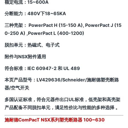
额定电流：15~600A
分断能力：480V下18~65KA
三种壳架： PowerPact H (15-150 A), PowerPact J (15
0-250 A) ,PowerPact L (400-1200)
脱扣单元：热磁式、电子式
附件与NSX附件通用
符合标准：IEC 60947-2 和 UL 489
本页产品型号：
LV429636/Schneider/施耐德塑壳断路
器/空气开关
多国认证标准，符合元器件出口UL标准，低壳架和高壳架
产品配备不同脱扣单元，满足性价比与性能的多种选择 。
施耐德
ComPacT NSX系列塑壳断路器 100~630