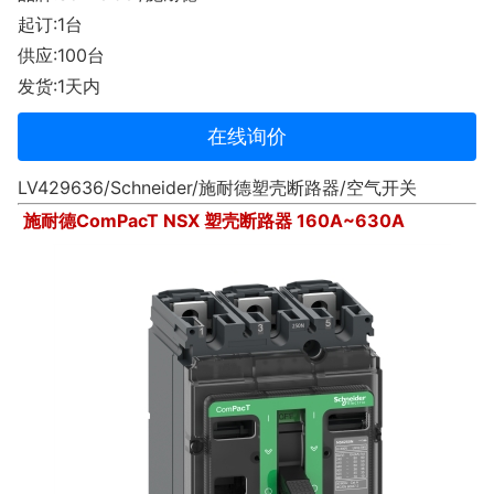
起订:1台
供应:100台
发货:1天内
在线询价
LV429636/Schneider/施耐德塑壳断路器/空气开关
施耐德ComPacT NSX 塑壳断路器 160A~630A