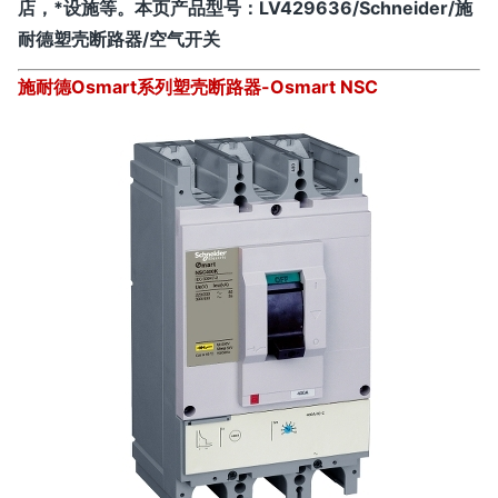
店，*设施等。
本页产品型号：
LV429636/Schneider/施
耐德塑壳断路器/空气开关
施耐德Osmart系列塑壳断路器-Osmart NSC