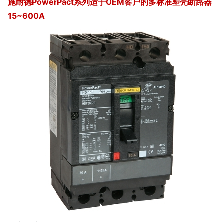
施耐德PowerPact系列适于OEM客户的多标准塑壳断路器
15~600A